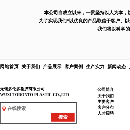
本公司自成立以来，一贯坚持以人为本，
为了实现我们“以优良的产品取信于客户、以
我们将以科学的
网站首页
关于我们
产品展示
客户案例
生产实力
新闻动态
无锡多伦多塑胶有限公司
公司简介
WUXI TORONTO PLASTIC CO.,LTD
关于我们
主要客户
客户分布
人才招聘
搜索