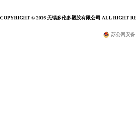
COPYRIGHT © 2016 无锡多伦多塑胶有限公司 ALL RIGHT R
苏公网安备 32
气
弹
簧
螺
杆
泵
太
湖
翠
竹