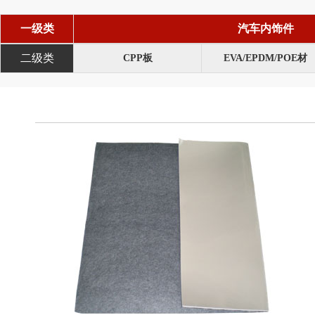
一级类
汽车内饰件
二级类
CPP板
EVA/EPDM/POE材